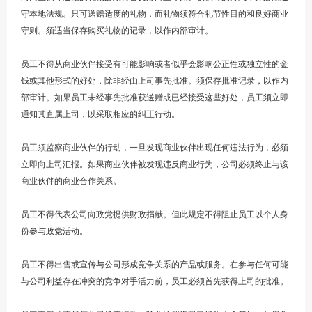
守本地法规。只可送赠适度的礼物，而礼物须符合礼节性目的和良好商业
守则。须适当保存购买礼物的记录，以作内部审计。
员工不得从商业伙伴接受有可能影响或者似乎会影响公正性或独立性的金
钱或其他形式的好处，除非经由上司事先批准。须保存批准记录，以作内
部审计。如果员工未经事先批准获送赠或已经接受这些好处，员工须立即
通知其直属上司，以采取相应的纠正行动。
员工须监察商业伙伴的行动，一旦发现商业伙伴出现任何违法行为，必须
立即向上司汇报。如果商业伙伴被发现违反商业行为，公司必须终止与该
商业伙伴的商业合作关系。
员工不得代表公司向政党提供财政捐献。但此规定不得阻止员工以个人身
份参与政党活动。
员工不得出售或宣传与公司形成竞争关系的产品或服务。在参与任何可能
与公司利益存在冲突的竞争对手活力前，员工必须首先获得上司的批准。