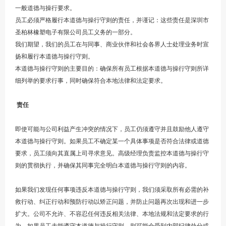
一般道德与操行要求。
员工必须严格履行本道德与操行守则的责任，并谨记：这些责任是深圳市
圣柏林橡塑电子有限公司员工义务的一部分。
我们期望，我们的员工在与同事、商业伙伴和社会各界人士处理业务时宣
扬和履行本道德与操行守则。
本道德与操行守则的主要目的：确保所有员工根据本道德与操行守则所详
细列举的要求行事，同时确保符合本地法律和法定要求。
责任
即使可能与公司利益产生冲突的情况下，员工仍须遵守并且鼓励他人遵守
本道德与操行守则。如果员工不确定某一个具体事项是否符合法律或道德
要求，员工须向其直属上司寻求意见。高级经理负责监控本道德与操行守
则的贯彻执行，并确保其同事完全明白本道德与操行守则的内容。
如果我们发现任何事项违反本道德与操行守则，我们须采取所有必需的补
救行动、纠正行动和预防行动以矫正问题，并防止问题再次出现和进一步
扩大。公司不允许、不容忍任何违反相关法律、本地法规和法定要求的行