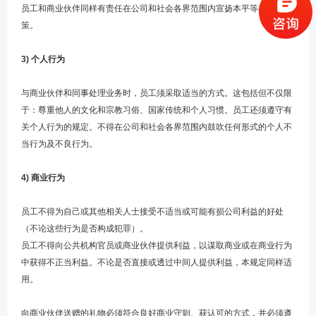
员工和商业伙伴同样有责任在公司和社会各界范围内宣扬本平等机会政
策。
3)
个人行为
与商业伙伴和同事处理业务时，员工须采取适当的方式。这包括但不仅限
于：尊重他人的文化和宗教习俗、国家传统和个人习惯。员工还须遵守有
关个人行为的规定。不得在公司和社会各界范围内鼓吹任何形式的个人不
当行为及不良行为。
4)
商业行为
员工不得为自己或其他相关人士接受不适当或可能有损公司利益的好处
（不论这些行为是否构成犯罪）。
员工不得向公共机构官员或商业伙伴提供利益，以谋取商业或在商业行为
中获得不正当利益。不论是否直接或透过中间人提供利益，本规定同样适
用。
向商业伙伴送赠的礼物必须符合良好商业守则、获认可的方式，并必须遵