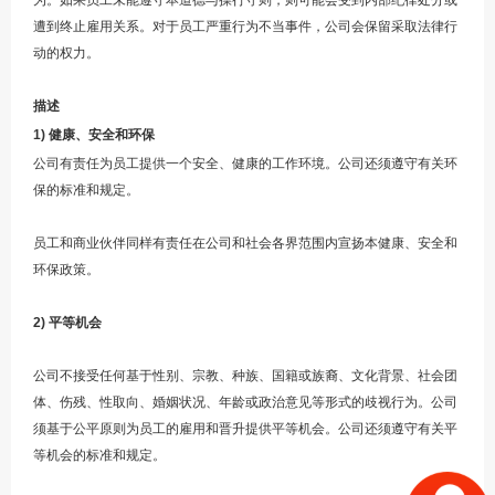
为。如果员工未能遵守本道德与操行守则，则可能会受到内部纪律处分或
遭到终止雇用关系。对于员工严重行为不当事件，公司会保留采取法律行
动的权力。
描述
1)
健康、安全和环保
公司有责任为员工提供一个安全、健康的工作环境。公司还须遵守有关环
保的标准和规定。
员工和商业伙伴同样有责任在公司和社会各界范围内宣扬本健康、安全和
环保政策。
2)
平等机会
公司不接受任何基于性别、宗教、种族、国籍或族裔、文化背景、社会团
体、伤残、性取向、婚姻状况、年龄或政治意见等形式的歧视行为。公司
须基于公平原则为员工的雇用和晋升提供平等机会。公司还须遵守有关平
等机会的标准和规定。